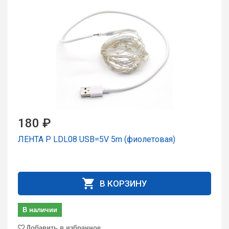
180 ₽
ЛЕНТА P LDL08 USB=5V 5m (фиолетовая)
В КОРЗИНУ
В наличии
Добавить в избранное