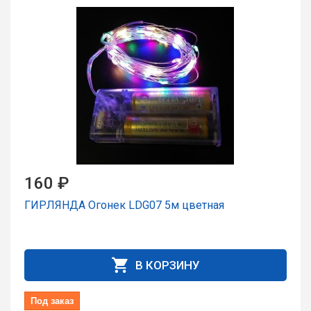
160 ₽
ГИРЛЯНДА Огонек LDG07 5м цветная
В КОРЗИНУ
Под заказ