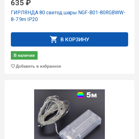
635 ₽
ГИРЛЯНДА 80 светод.шары NGF-B01-80RGBWW-
8-7.9m IP20
В КОРЗИНУ
В наличии
Добавить в избранное