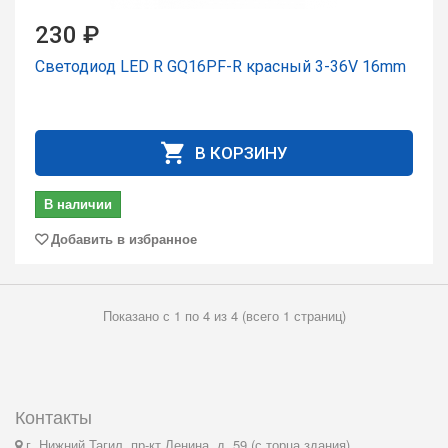
230 ₽
Светодиод LED R GQ16PF-R красный 3-36V 16mm
В КОРЗИНУ
В наличии
Добавить в избранное
Показано с 1 по 4 из 4 (всего 1 страниц)
Контакты
г. Нижний Тагил, пр-кт Ленина, д. 59 (с торца здания)