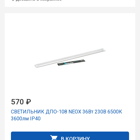
570 ₽
СВЕТИЛЬНИК ДПО-108 NEOX 36Вт 230В 6500К
3600лм IP40
В КОРЗИНУ