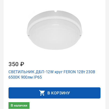
350 ₽
СВЕТИЛЬНИК ДБП-12W круг FERON 12Вт 230В
6500К 900лм IP65
В КОРЗИНУ
В наличии