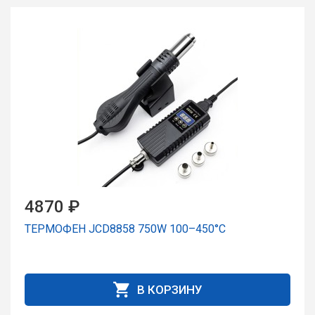
4870 ₽
ТЕРМОФЕН JCD8858 750W 100–450°C
В КОРЗИНУ