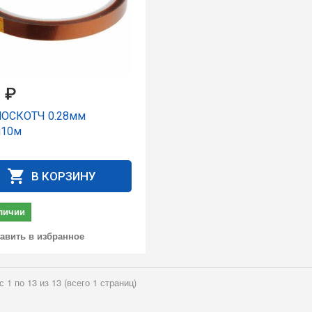
 ₽
ОСКОТЧ 0.28мм
м10м
В КОРЗИНУ
личии
авить в избранное
с 1 по 13 из 13 (всего 1 страниц)