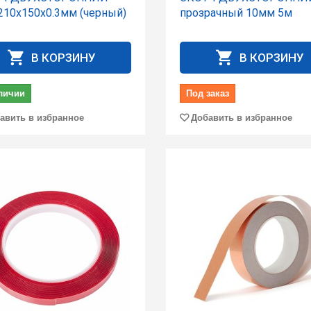
 210x150x0.3мм (черный)
прозрачный 10мм 5м
В КОРЗИНУ
В КОРЗИНУ
личии
Под заказ
авить в избранное
Добавить в избранное