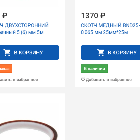
 ₽
1370 ₽
ТЧ ДВУХСТОРОННИЙ
СКОТЧ МЕДНЫЙ BND25-
ачный 5 (6) мм 5м
0.065 мм 25мм*25м
В КОРЗИНУ
В КОРЗИНУ
заказ
В наличии
авить в избранное
Добавить в избранное