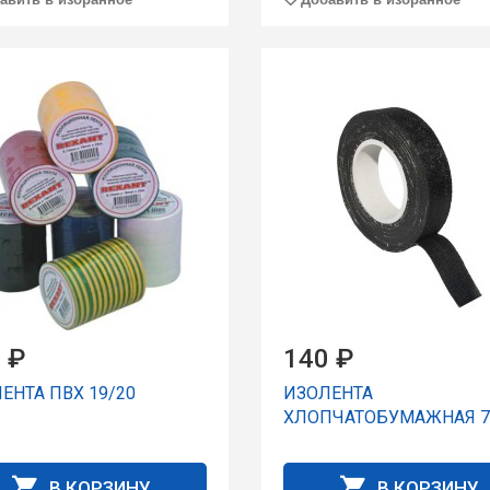
 ₽
140 ₽
ЕНТА ПВХ 19/20
ИЗОЛЕНТА
ХЛОПЧАТОБУМАЖНАЯ 70
В КОРЗИНУ
В КОРЗИНУ