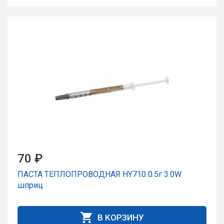
70 ₽
ПАСТА ТЕПЛОПРОВОДНАЯ HY710 0.5г 3.0W
шпpиц
В КОРЗИНУ