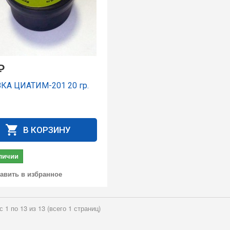
₽
КА ЦИАТИМ-201 20 гр.
В КОРЗИНУ
личии
авить в избранное
с 1 по 13 из 13 (всего 1 страниц)