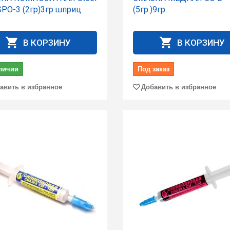
SPO-3 (2гр)3гр.шприц
(5гр.)9гр.
В КОРЗИНУ
В КОРЗИНУ
личии
Под заказ
авить в избранное
Добавить в избранное