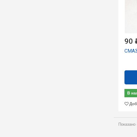
90 
СМАЗ
В на
Доб
Показано 