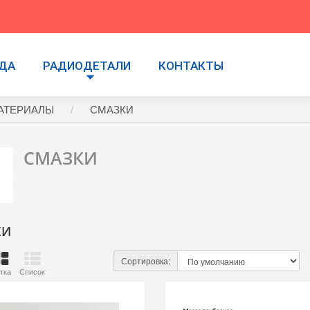
УДА
РАДИОДЕТАЛИ
КОНТАКТЫ
АТЕРИАЛЫ
СМАЗКИ
СМАЗКИ
КИ
Сортировка:
тка
Список