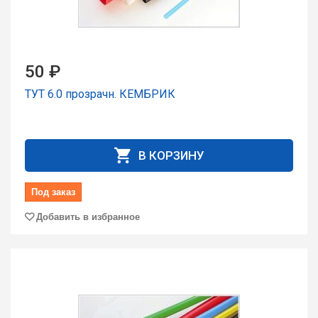
50 ₽
ТУТ 6.0 пpозpачн. КЕМБРИК
В КОРЗИНУ
Под заказ
Добавить в избранное