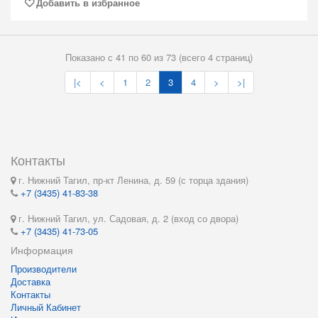
Добавить в избранное
Показано с 41 по 60 из 73 (всего 4 страниц)
|<
<
1
2
3
4
>
>|
Контакты
г. Нижний Тагил, пр-кт Ленина, д. 59 (с торца здания)
+7 (3435) 41-83-38
г. Нижний Тагил, ул. Садовая, д. 2 (вход со двора)
+7 (3435) 41-73-05
Информация
Производители
Доставка
Контакты
Личный Кабинет