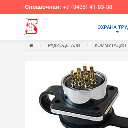
Справочная:
+7 (3435) 41-83-38
ОХРАНА ТР
РАДИОДЕТАЛИ
КОММУТАЦИЯ