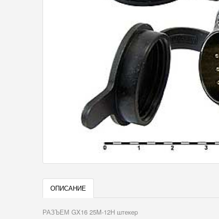
ОПИСАНИЕ
РАЗЪЕМ GX16 25M-12H штекеp