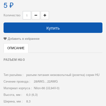
5 ₽
Количество
Купить
Добавить в избранное
ОПИСАНИЕ
РАЗЪЕМ HU-3
Тип разъёма :
разъем питания низковольтный (розетка) серии HU
Сечение провода :
28AWG…22AWG
Материал корпуса :
Nilon-66 (UL94V-0)
Высота, мм :
6,0 (6,3)
Ширина, мм :
8,3