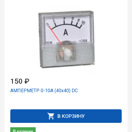
150 ₽
АМПЕРМЕТР 0-10А (40х40) DC
В КОРЗИНУ
В наличии