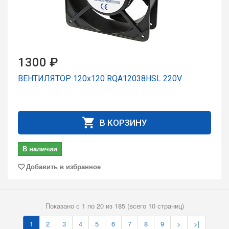
1300 ₽
ВЕНТИЛЯТОР 120x120 RQA12038HSL 220V
В КОРЗИНУ
В наличии
Добавить в избранное
Показано с 1 по 20 из 185 (всего 10 страниц)
1
2
3
4
5
6
7
8
9
>
>|