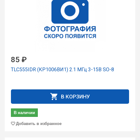
85 ₽
TLC555IDR (КР1006ВИ1) 2.1 МГц 3-15В SO-8
В КОРЗИНУ
В наличии
Добавить в избранное