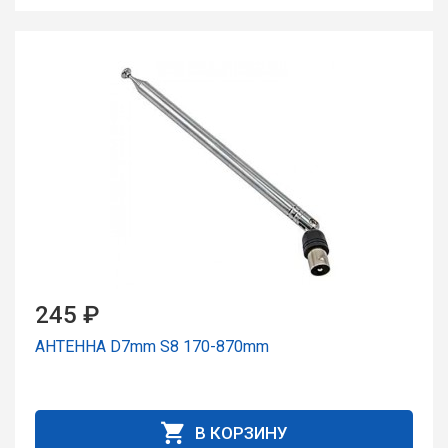
245 ₽
АНТЕННА D7mm S8 170-870mm
В КОРЗИНУ