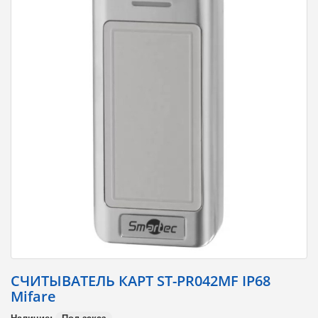
СЧИТЫВАТЕЛЬ КАРТ ST-PR042MF IP68
Mifare
Наличие:
Под заказ