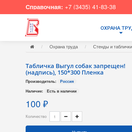
Справочная:
+7 (3435) 41-83-38
ОХРАНА ТР
Охрана труда
Стенды и табличк
Табличка Выгул собак запрещен!
(надпись), 150*300 Пленка
Производитель:
Россия
Наличие:
Есть в наличии
100 ₽
Количество