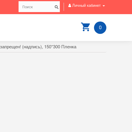
Личный кабинет
0
запрещен! (надпись), 150*300 Пленка