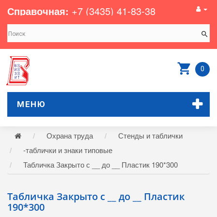
Справочная:
+7 (3435) 41-83-38
0
МЕНЮ
Охрана труда
Стенды и таблички
-таблички и знаки типовые
Табличка Закрыто с __ до __ Пластик 190*300
Табличка Закрыто с __ до __ Пластик
190*300