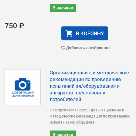
В наличии
750 ₽
В КОРЗИНУ
Добавить в избранное
Организационные и методические
рекомендации по проведению
испытаний эл/оборудования и
аппаратов эл/установок
потребителей
Электробезопасность Организационные и
методические рекомендации по проведению
испытаний эл/оборудова..
В наличии