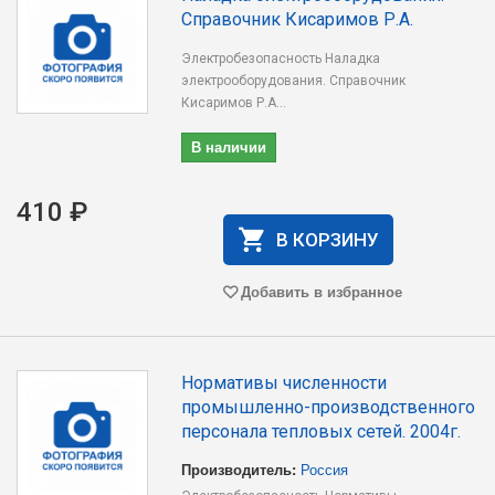
Справочник Кисаримов Р.А.
Электробезопасность Наладка
электрооборудования. Справочник
Кисаримов Р.А...
В наличии
410 ₽
В КОРЗИНУ
Добавить в избранное
Нормативы численности
промышленно-производственного
персонала тепловых сетей. 2004г.
Производитель:
Россия