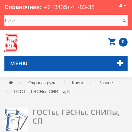
Справочная:
+7 (3435) 41-83-38
0
МЕНЮ
Охрана труда
Книги
Разное
ГОСТы, ГЭСНы, СНИПы, СП
ГОСТы, ГЭСНы, СНИПы,
СП