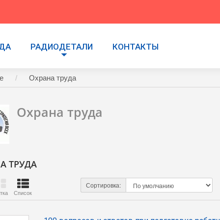
УДА
РАДИОДЕТАЛИ
КОНТАКТЫ
е
Охрана труда
Охрана труда
А ТРУДА
Сортировка:
тка
Список