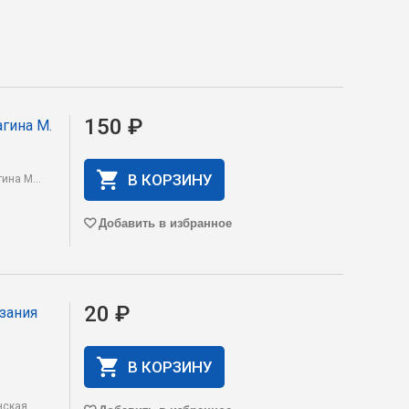
150 ₽
гина М.
В КОРЗИНУ
ина М...
Добавить в избранное
20 ₽
зания
В КОРЗИНУ
нская