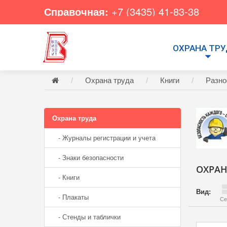
Справочная:
+7 (3435) 41-83-38
ОХРАНА ТР
Охрана труда
Книги
Разно
Охрана труда
- Журналы регистрации и учета
- Знаки безопасности
ОХРАН
- Книги
Вид:
- Плакаты
Се
- Стенды и таблички