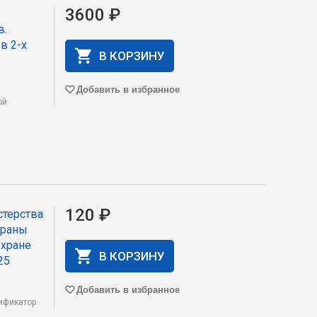
3600 ₽
в.
в 2-х
В КОРЗИНУ
Добавить в избранное
ой
120 ₽
стерства
храны
охране
В КОРЗИНУ
25
Добавить в избранное
ификатор