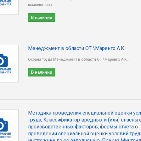
компьютеров..
В наличии
Менеджмент в области ОТ \Маренго А.К.
Охрана труда Менеджмент в области ОТ \Маренго А.К...
В наличии
Методика проведения специальной оценки ус
труда, Классификатор вредных и (или) опасных
производственных факторов, формы отчета о
проведении специальной оценки условий труд
инструкции по ее заполнению. Приказ Минтруд