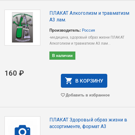
ПЛАКАТ Алкоголизм и травматизм
А3 лам.
Производитель:
Россия
-медицина, здоровый образ жизни ПЛАКАТ
Алкоголизм и травматизм А3 лам...
В наличии
160 ₽
В КОРЗИНУ
Добавить в избранное
ПЛАКАТ Здоровый образ жизни в
ассортименте, формат А3