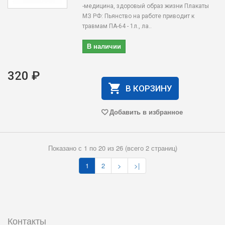
-медицина, здоровый образ жизни Плакаты
МЗ РФ: Пьянство на работе приводит к
травмам ПА-64 - 1л., ла..
В наличии
320 ₽
В КОРЗИНУ
Добавить в избранное
Показано с 1 по 20 из 26 (всего 2 страниц)
1
2
>
>|
Контакты