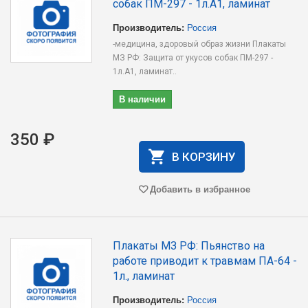
собак ПМ-297 - 1л.А1, ламинат
Производитель:
Россия
-медицина, здоровый образ жизни Плакаты
МЗ РФ: Защита от укусов собак ПМ-297 -
1л.А1, ламинат..
В наличии
350 ₽
В КОРЗИНУ
Добавить в избранное
Плакаты МЗ РФ: Пьянство на
работе приводит к травмам ПА-64 -
1л., ламинат
Производитель:
Россия