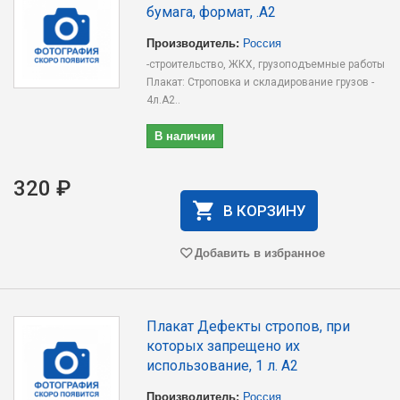
бумага, формат, .А2
Производитель:
Россия
-строительство, ЖКХ, грузоподъемные работы
Плакат: Строповка и складирование грузов -
4л.А2..
В наличии
320 ₽
В КОРЗИНУ
Добавить в избранное
Плакат Дефекты стропов, при
которых запрещено их
использование, 1 л. А2
Производитель:
Россия