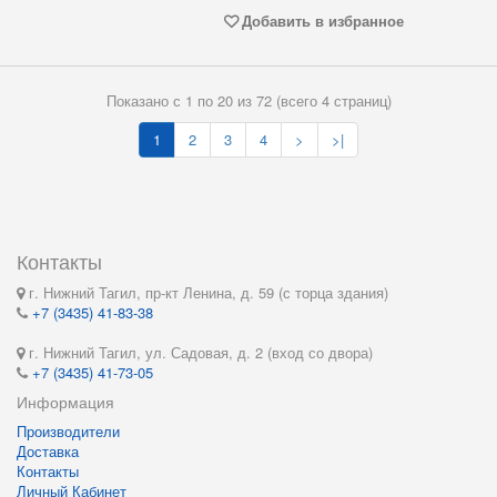
Добавить в избранное
Показано с 1 по 20 из 72 (всего 4 страниц)
1
2
3
4
>
>|
Контакты
г. Нижний Тагил, пр-кт Ленина, д. 59 (с торца здания)
+7 (3435) 41-83-38
г. Нижний Тагил, ул. Садовая, д. 2 (вход со двора)
+7 (3435) 41-73-05
Информация
Производители
Доставка
Контакты
Личный Кабинет