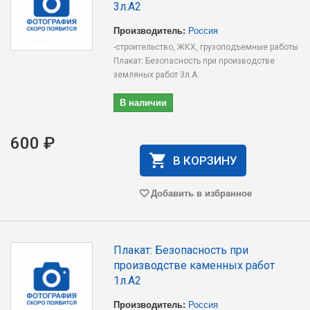
3л.А2
Производитель:
Россия
-строительство, ЖКХ, грузоподъемные работы
Плакат: Безопасность при производстве
земляных работ 3л.А..
В наличии
600 ₽
В КОРЗИНУ
Добавить в избранное
Плакат: Безопасность при
производстве каменных работ
1л.А2
Производитель:
Россия