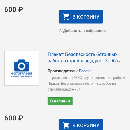
600 ₽
В КОРЗИНУ
Добавить в избранное
Плакат: Безопасность бетонных
работ на стройплощадке - 3л.А2в
Производитель:
Россия
-строительство, ЖКХ, грузоподъемные работы
Плакат: Безопасность бетонных работ на
стройплощадке - 3л..
В наличии
600 ₽
В КОРЗИНУ