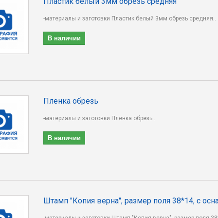
Пластик белый 3мм обрезь средняя
-материалы и заготовки Пластик белый 3мм обрезь средняя..
В наличии
Пленка обрезь
-материалы и заготовки Пленка обрезь..
В наличии
Штамп "Копия верна", размер поля 38*14, с осн