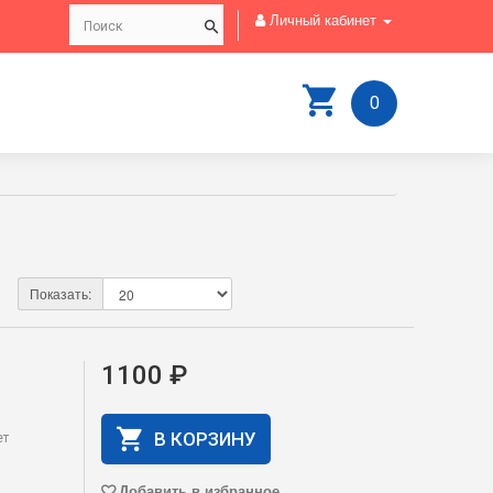
Личный кабинет
0
Показать:
1100 ₽
В КОРЗИНУ
ет
Добавить в избранное