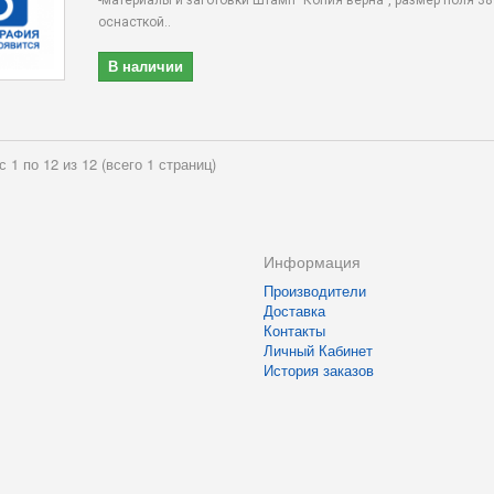
-материалы и заготовки Штамп "Копия верна", размер поля 38
оснасткой..
В наличии
с 1 по 12 из 12 (всего 1 страниц)
Информация
Производители
Доставка
Контакты
Личный Кабинет
История заказов