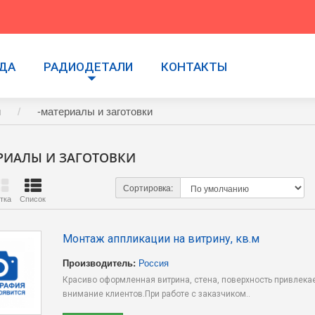
УДА
РАДИОДЕТАЛИ
КОНТАКТЫ
и
-материалы и заготовки
РИАЛЫ И ЗАГОТОВКИ
Сортировка:
тка
Список
Монтаж аппликации на витрину, кв.м
Производитель:
Россия
Красиво оформленная витрина, стена, поверхность привлека
внимание клиентов.При работе с заказчиком..