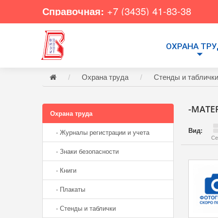
Справочная:
+7 (3435) 41-83-38
ОХРАНА ТР
Охрана труда
Стенды и табличк
-МАТЕ
Охрана труда
Вид:
- Журналы регистрации и учета
Се
- Знаки безопасности
- Книги
- Плакаты
- Стенды и таблички