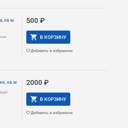
500 ₽
а, кв.м
В КОРЗИНУ
жная
Добавить в избранное
2000 ₽
е, кв.м
ающей
В КОРЗИНУ
Добавить в избранное