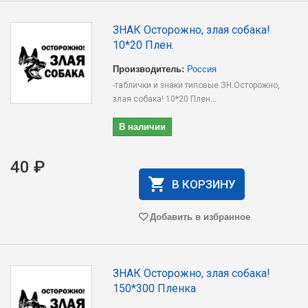
ЗНАК Осторожно, злая собака!
10*20 Плен.
Производитель:
Россия
-таблички и знаки типовые ЗН.Осторожно,
злая собака! 10*20 Плен...
В наличии
40 ₽
В КОРЗИНУ
Добавить в избранное
ЗНАК Осторожно, злая собака!
150*300 Пленка