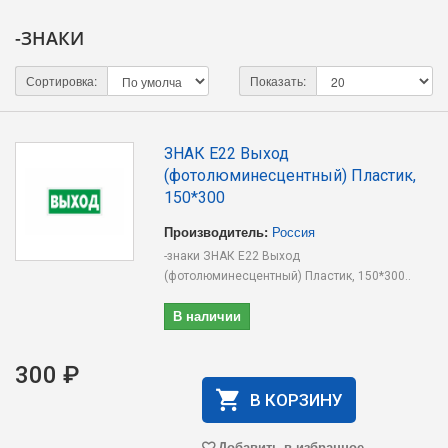
-ЗНАКИ
Сортировка:
Показать:
ЗНАК E22 Выход
(фотолюминесцентный) Пластик,
150*300
Производитель:
Россия
-знаки ЗНАК E22 Выход
(фотолюминесцентный) Пластик, 150*300..
В наличии
300 ₽
В КОРЗИНУ
Добавить в избранное