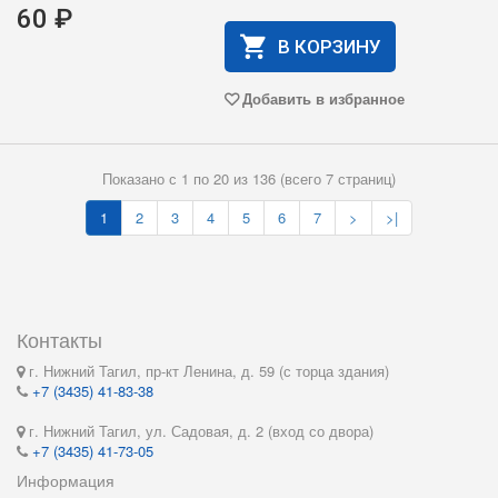
60 ₽
В КОРЗИНУ
Добавить в избранное
Показано с 1 по 20 из 136 (всего 7 страниц)
1
2
3
4
5
6
7
>
>|
Контакты
г. Нижний Тагил, пр-кт Ленина, д. 59 (с торца здания)
+7 (3435) 41-83-38
г. Нижний Тагил, ул. Садовая, д. 2 (вход со двора)
+7 (3435) 41-73-05
Информация