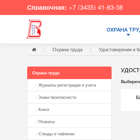
Справочная:
+7 (3435) 41-83-38
ОХРАНА ТР
Охрана труда
Удостоверения и б
УДОСТ
Охрана труда
Выберите
- Журналы регистрации и учета
- Знаки безопасности
Б
- Книги
- Плакаты
- Стенды и таблички