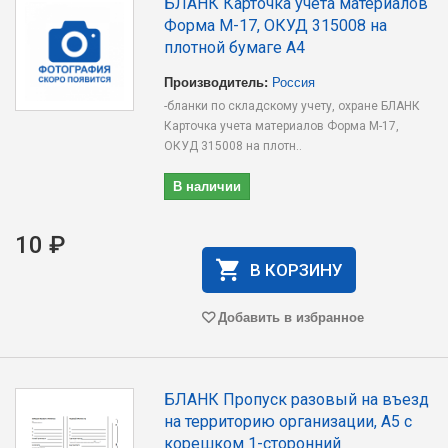
БЛАНК Карточка учета материалов
Форма М-17, ОКУД 315008 на
плотной бумаге А4
Производитель:
Россия
-бланки по складскому учету, охране БЛАНК
Карточка учета материалов Форма М-17,
ОКУД 315008 на плотн..
В наличии
10 ₽
В КОРЗИНУ
Добавить в избранное
БЛАНК Пропуск разовый на въезд
на территорию организации, А5 с
корешком 1-сторонний