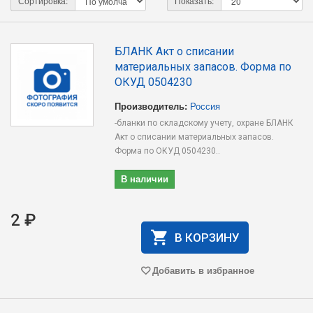
Сортировка:
Показать:
БЛАНК Акт о списании
материальных запасов. Форма по
ОКУД 0504230
Производитель:
Россия
-бланки по складскому учету, охране БЛАНК
Акт о списании материальных запасов.
Форма по ОКУД 0504230..
В наличии
2 ₽
В КОРЗИНУ
Добавить в избранное