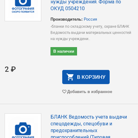
нужды учреждения. Форма по
ОКУД 0504210
Производитель:
Россия
-бланки по складскому учету, охране БЛАНК
Ведомость выдачи материальных ценностей
на нужды учреждени..
В наличии
2 ₽
В КОРЗИНУ
Добавить в избранное
БЛАНК Ведомость учета выдачи
спецодежды, спецобуви и
предохранительных
приспособлений (Типовая