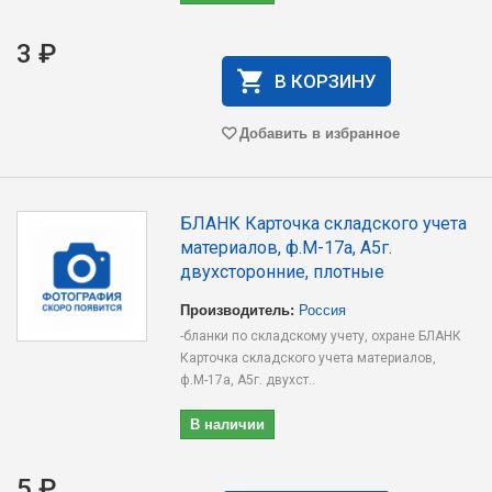
3 ₽
В КОРЗИНУ
Добавить в избранное
БЛАНК Карточка складского учета
материалов, ф.М-17а, А5г.
двухсторонние, плотные
Производитель:
Россия
-бланки по складскому учету, охране БЛАНК
Карточка складского учета материалов,
ф.М-17а, А5г. двухст..
В наличии
5 ₽