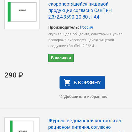
скоропортящейся пищевой
продукции согласно СанПиН
2.3/2.4.3590-20 80 л. А4
Производитель:
Россия
-журналы для общепита, санитарии Журнал
бракеража скоропортящейся пищевой
продукции (СанПиН 2.3/2.4...
В наличии
290 ₽
В КОРЗИНУ
Добавить в избранное
Журнал ведомостей контроля за
рационом питания, согласно