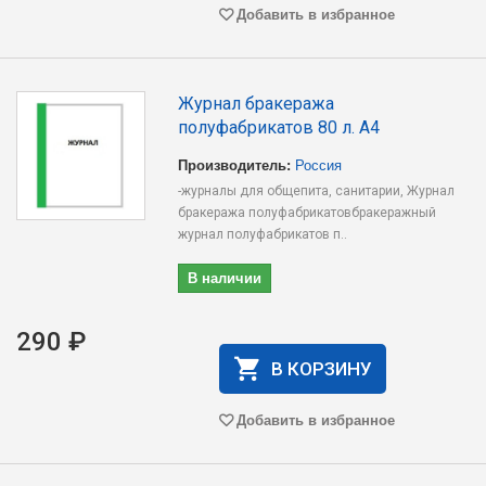
Добавить в избранное
Журнал бракеража
полуфабрикатов 80 л. А4
Производитель:
Россия
-журналы для общепита, санитарии, Журнал
бракеража полуфабрикатовбракеражный
журнал полуфабрикатов п..
В наличии
290 ₽
В КОРЗИНУ
Добавить в избранное