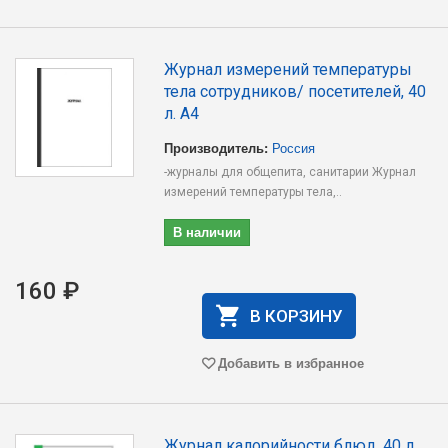
Журнал измерений температуры
тела сотрудников/ посетителей, 40
л. А4
Производитель:
Россия
-журналы для общепита, санитарии Журнал
измерений температуры тела,..
В наличии
160 ₽
В КОРЗИНУ
Добавить в избранное
Журнал калорийности блюд, 40 л.