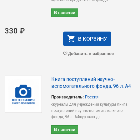
музейных предметов по фондо..
В наличии
330 ₽
В КОРЗИНУ
Добавить в избранное
Книга поступлений научно-
вспомогательного фонда, 96 л. А4
Производитель:
Россия
-журналы для учреждений культуры Книга
поступлений научно-вспомогательного
фонда, 96 л. А4журналы дл..
В наличии