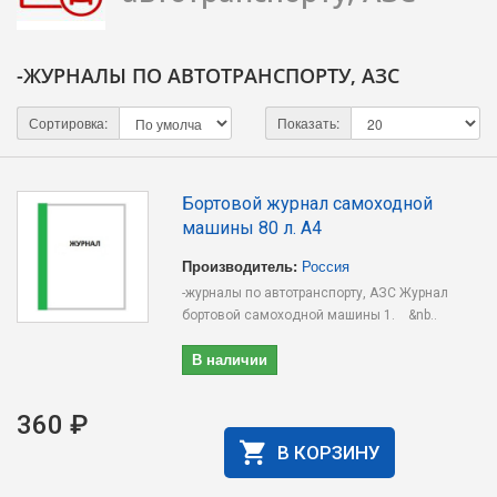
-ЖУРНАЛЫ ПО АВТОТРАНСПОРТУ, АЗС
Сортировка:
Показать:
Бортовой журнал самоходной
машины 80 л. А4
Производитель:
Россия
-журналы по автотранспорту, АЗС Журнал
бортовой самоходной машины 1. &nb..
В наличии
360 ₽
В КОРЗИНУ