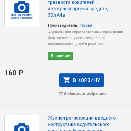
трезвости водителей
автотранспортных средств,
30л.А4в
Производитель:
Россия
-журналы для образовательных учреждений
Журнал табель учета ежедневной
посещаемости детей и родитель..
В наличии
160 ₽
В КОРЗИНУ
Добавить в избранное
Журнал регистрации вводного
инструктажа водительского
состава по безопасности