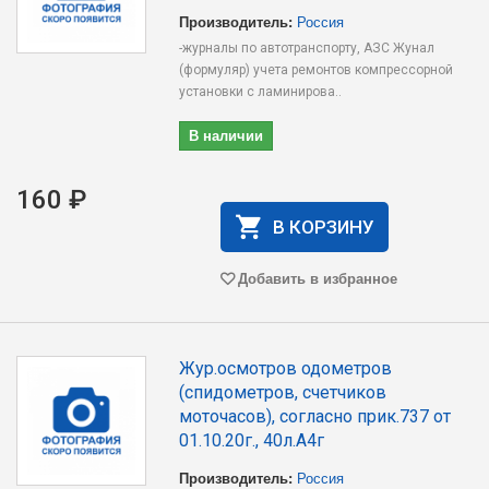
Производитель:
Россия
-журналы по автотранспорту, АЗС Жунал
(формуляр) учета ремонтов компрессорной
установки с ламинирова..
В наличии
160 ₽
В КОРЗИНУ
Добавить в избранное
Жур.осмотров одометров
(спидометров, счетчиков
моточасов), согласно прик.737 от
01.10.20г., 40л.А4г
Производитель:
Россия