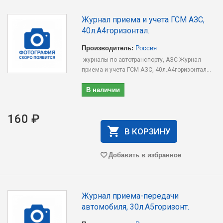
Журнал приема и учета ГСМ АЗС,
40л.А4горизонтал.
Производитель:
Россия
-журналы по автотранспорту, АЗС Журнал
приема и учета ГСМ АЗС, 40л.А4горизонтал...
В наличии
160 ₽
В КОРЗИНУ
Добавить в избранное
Журнал приема-передачи
автомобиля, 30л.А5горизонт.