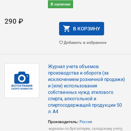
В наличии
290 ₽
В КОРЗИНУ
Добавить в избранное
Журнал учета объемов
производства и оборота (за
исключением розничной продажи)
и (или) использования
собственных нужд этилового
спирта, алкогольной и
спиртосодержащей продукции 50
л. А4
Производитель:
Россия
-журналы по бухгалтерии, складскому учету,