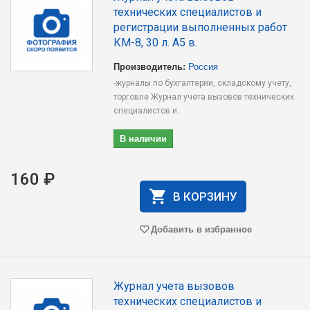
технических специалистов и
регистрации выполненных работ
КМ-8, 30 л. А5 в.
Производитель:
Россия
-журналы по бухгалтерии, складскому учету,
торговле Журнал учета вызовов технических
специалистов и..
В наличии
160 ₽
В КОРЗИНУ
Добавить в избранное
Журнал учета вызовов
технических специалистов и