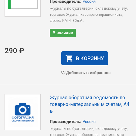
Производитель:
Россия
-журналы по бухгалтерии, складскому учету,
торговле Журнал кассира-операциониста,
форма КМ-4, 80л.А..
В наличии
290 ₽
В КОРЗИНУ
Добавить в избранное
Журнал оборотная ведомость по
товарно-материальным счетам, А4
в
Производитель:
Россия
-журналы по бухгалтерии, складскому учету,
торговле Журнал оборотная ведомость по