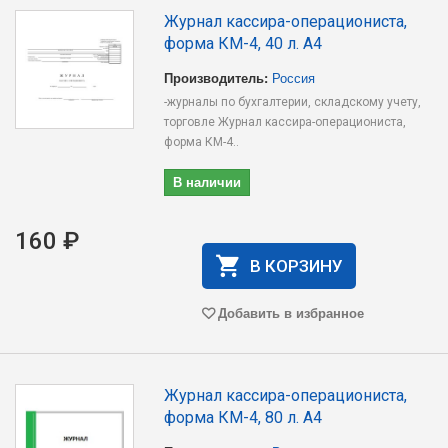
Журнал кассира-операциониста,
форма КМ-4, 40 л. А4
Производитель:
Россия
-журналы по бухгалтерии, складскому учету,
торговле Журнал кассира-операциониста,
форма КМ-4..
В наличии
160 ₽
В КОРЗИНУ
Добавить в избранное
Журнал кассира-операциониста,
форма КМ-4, 80 л. А4