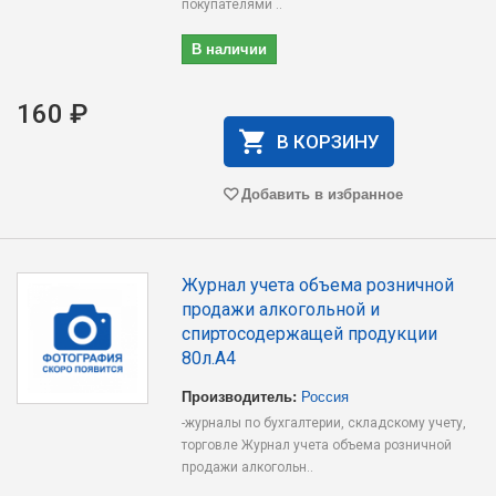
покупателями ..
В наличии
160 ₽
В КОРЗИНУ
Добавить в избранное
Журнал учета объема розничной
продажи алкогольной и
спиртосодержащей продукции
80л.А4
Производитель:
Россия
-журналы по бухгалтерии, складскому учету,
торговле Журнал учета объема розничной
продажи алкогольн..