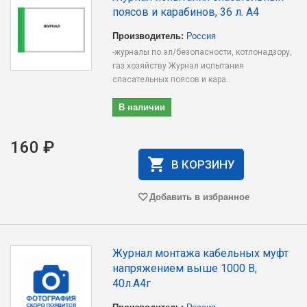
поясов и карабинов, 36 л. А4
Производитель:
Россия
-журналы по эл/безопасности, котлонадзору,
газ.хозяйству Журнал испытания
спасательных поясов и кара..
В наличии
160 ₽
В КОРЗИНУ
Добавить в избранное
Журнал монтажа кабельных муфт
напряжением выше 1000 В,
40л.А4г
Производитель:
Россия