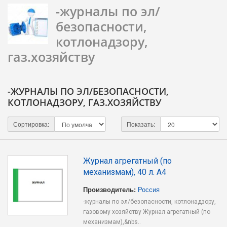
-журналы по эл/
безопасности,
котлонадзору,
газ.хозяйству
-ЖУРНАЛЫ ПО ЭЛ/БЕЗОПАСНОСТИ,
КОТЛОНАДЗОРУ, ГАЗ.ХОЗЯЙСТВУ
Сортировка:
Показать:
Журнал агрегатный (по
механизмам), 40 л. А4
Производитель:
Россия
-журналы по эл/безопасности, котлонадзору,
газовому хозяйству Журнал агрегатный (по
механизмам),&nbs..