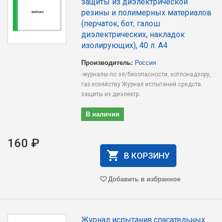
защиты из диэлектрической
резины и полимерных материалов
(перчаток, бот, галош
диэлектрических, накладок
изолирующих), 40 л. А4
Производитель:
Россия
-журналы по эл/безопасности, котлонадзору,
газ.хозяйству Журнал испытаний средств
защиты из диэлектр..
В наличии
160 ₽
В КОРЗИНУ
Добавить в избранное
Журнал испытания спасательных