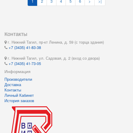
1
2
3
4
5
6
>
>|
Контакты
г. Нижний Тагил, пр-кт Ленина, д. 59 (с торца здания)
+7 (3435) 41-83-38
г. Нижний Тагил, ул. Садовая, д. 2 (вход со двора)
+7 (3435) 41-73-05
Информация
Производители
Доставка
Контакты
Личный Кабинет
История заказов