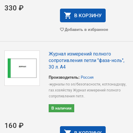
330 ₽
В КОРЗИНУ
Добавить в избранное
Журнал измерений полного
сопротивления петли "фаза-ноль",
30 л. А4
Производитель:
Россия
-журналы по эл/безопасности, котлонадзору,
газ.хозяйству Журнал измерений полного
сопротивления петл..
В наличии
160 ₽