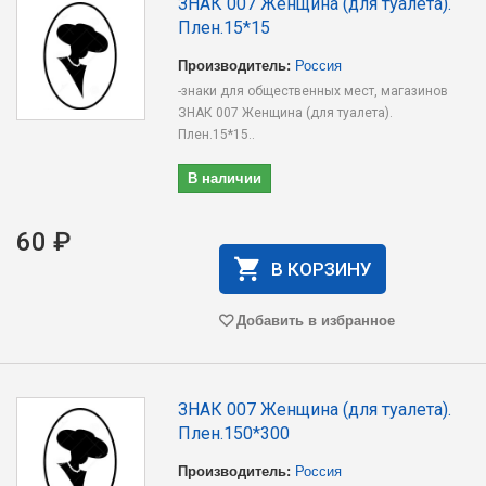
ЗНАК 007 Женщина (для туалета).
Плен.15*15
Производитель:
Россия
-знаки для общественных мест, магазинов
ЗНАК 007 Женщина (для туалета).
Плен.15*15..
В наличии
60 ₽
В КОРЗИНУ
Добавить в избранное
ЗНАК 007 Женщина (для туалета).
Плен.150*300
Производитель:
Россия