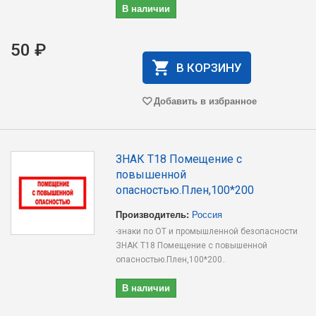
В наличии
50 ₽
В КОРЗИНУ
Добавить в избранное
ЗНАК T18 Помещение с
повышенной
опасностью.Плен,100*200
Производитель:
Россия
-знаки по ОТ и промышленной безопасности
ЗНАК T18 Помещение с повышенной
опасностью.Плен,100*200..
В наличии