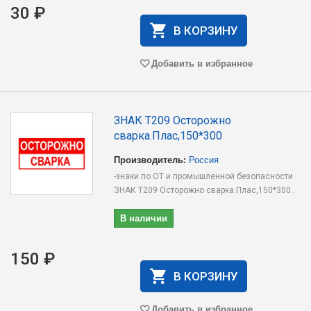
30 ₽
В КОРЗИНУ
Добавить в избранное
ЗНАК T209 Осторожно
сварка.Плас,150*300
Производитель:
Россия
-знаки по ОТ и промышленной безопасности
ЗНАК T209 Осторожно сварка.Плас,150*300..
В наличии
150 ₽
В КОРЗИНУ
Добавить в избранное