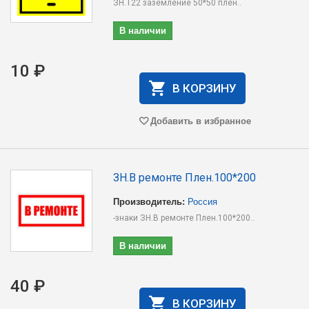
ЗН.T22 заземление 50*50 плен..
В наличии
10 ₽
В КОРЗИНУ
Добавить в избранное
ЗН.В ремонте Плен.100*200
Производитель:
Россия
-знаки ЗН.В ремонте Плен.100*200..
В наличии
40 ₽
В КОРЗИНУ