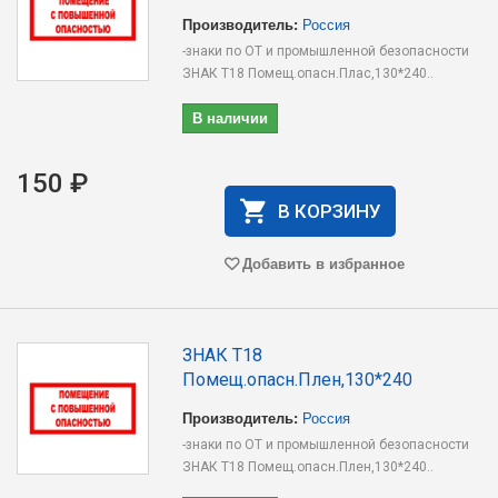
Производитель:
Россия
-знаки по ОТ и промышленной безопасности
ЗНАК T18 Помещ.опасн.Плас,130*240..
В наличии
150 ₽
В КОРЗИНУ
Добавить в избранное
ЗНАК T18
Помещ.опасн.Плен,130*240
Производитель:
Россия
-знаки по ОТ и промышленной безопасности
ЗНАК T18 Помещ.опасн.Плен,130*240..