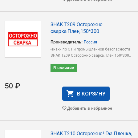
ЗНАК T209 Осторожно
сварка.Плен,150*300
Производитель:
Россия
-знаки по ОТ и промышленной безопасности
ЗНАК T209 Осторожно сварка.Плен,150*300..
В наличии
50 ₽
В КОРЗИНУ
Добавить в избранное
ЗНАК T210 Осторожно! Газ Пленка,