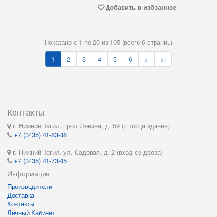
Добавить в избранное
Показано с 1 по 20 из 105 (всего 6 страниц)
1
2
3
4
5
6
>
>|
Контакты
г. Нижний Тагил, пр-кт Ленина, д. 59 (с торца здания)
+7 (3435) 41-83-38
г. Нижний Тагил, ул. Садовая, д. 2 (вход со двора)
+7 (3435) 41-73-05
Информация
Производители
Доставка
Контакты
Личный Кабинет