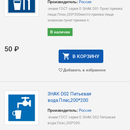
Производитель:
Россия
-знаки ГОСТ серии D ЗНАК D01 Пункт приема
пищи.Плен,200*200место приема пищи
знакзнак пункт приема п..
В наличии
50 ₽
В КОРЗИНУ
Добавить в избранное
ЗНАК D02 Питьевая
вода.Плас,200*200
Производитель:
Россия
-знаки ГОСТ серии D ЗНАК D02 Питьевая
вода.Плас,200*200..