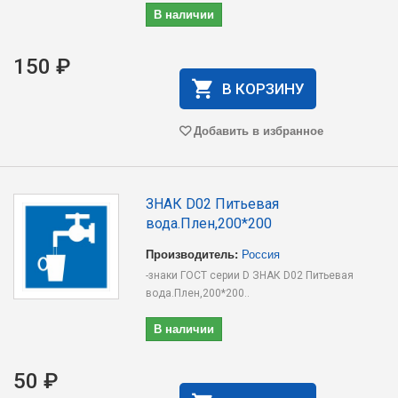
В наличии
150 ₽
В КОРЗИНУ
Добавить в избранное
ЗНАК D02 Питьевая
вода.Плен,200*200
Производитель:
Россия
-знаки ГОСТ серии D ЗНАК D02 Питьевая
вода.Плен,200*200..
В наличии
50 ₽