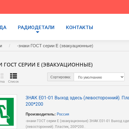
УДА
РАДИОДЕТАЛИ
КОНТАКТЫ
и
-знаки ГОСТ серии E (эвакуационные)
И ГОСТ СЕРИИ E (ЭВАКУАЦИОННЫЕ)
Сортировка:
тка
Список
ЗНАК E01-01 Выход здесь (левосторонний). Пла
200*200
Производитель:
Россия
-знаки ГОСТ серии E (эвакуационные) ЗНАК E01-01 Выход зд
(левосторонний). Пластик, 200*200..