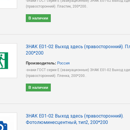
-знаки ГОСТ серии E (эвакуационные) ЗНАК E01-02 Выход зд
(правосторонний). Пластик, 200*200..
В наличии
ЗНАК E01-02 Выход здесь (правосторонний). П
200*200
Производитель:
Россия
-знаки ГОСТ серии E (эвакуационные) ЗНАК E01-02 Выход зд
(правосторонний). Пленка, 200*200..
В наличии
ЗНАК E01-02 Выход здесь (правосторонний).
Фотолюминесцентный, тип2, 200*200