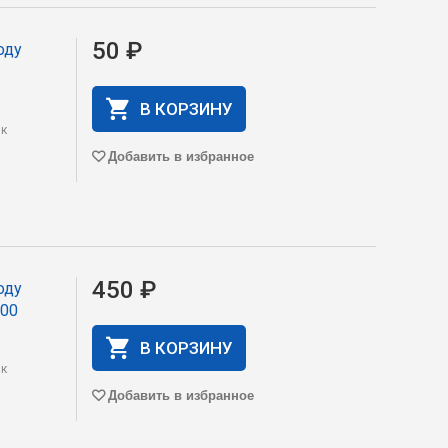
50 ₽
оду
В КОРЗИНУ
 к
Добавить в избранное
450 ₽
оду
300
В КОРЗИНУ
 к
Добавить в избранное