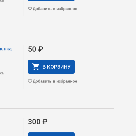
есь
Добавить в избранное
50 ₽
ленка,
В КОРЗИНУ
есь
Добавить в избранное
300 ₽