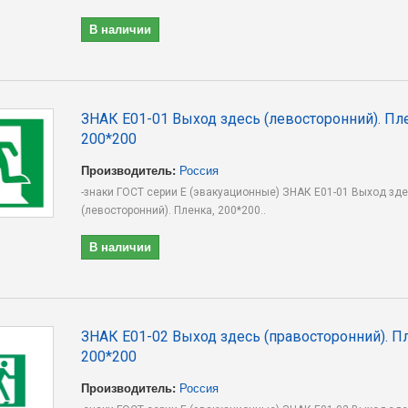
В наличии
ЗНАК E01-01 Выход здесь (левосторонний). Пл
200*200
Производитель:
Россия
-знаки ГОСТ серии E (эвакуационные) ЗНАК E01-01 Выход зд
(левосторонний). Пленка, 200*200..
В наличии
ЗНАК E01-02 Выход здесь (правосторонний). Пл
200*200
Производитель:
Россия