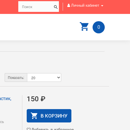
Личный кабинет
0
Показать:
150 ₽
стик,
В КОРЗИНУ
есь
Добавить в избранное