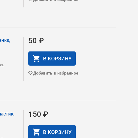
50 ₽
енка,
В КОРЗИНУ
есь
Добавить в избранное
150 ₽
астик,
В КОРЗИНУ