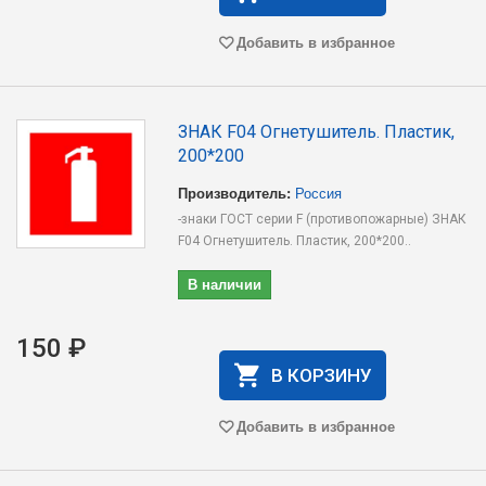
Добавить в избранное
ЗНАК F04 Огнетушитель. Пластик,
200*200
Производитель:
Россия
-знаки ГОСТ серии F (противопожарные) ЗНАК
F04 Огнетушитель. Пластик, 200*200..
В наличии
150 ₽
В КОРЗИНУ
Добавить в избранное