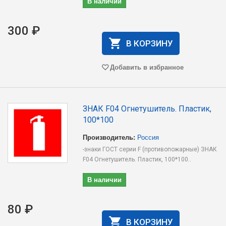
В наличии
300 ₽
В КОРЗИНУ
Добавить в избранное
ЗНАК F04 Огнетушитель. Пластик,
100*100
Производитель:
Россия
-знаки ГОСТ серии F (противопожарные) ЗНАК
F04 Огнетушитель. Пластик, 100*100..
В наличии
80 ₽
В КОРЗИНУ