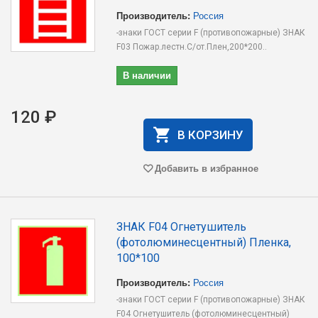
Производитель:
Россия
-знаки ГОСТ серии F (противопожарные) ЗНАК
F03 Пожар.лестн.С/от.Плен,200*200..
В наличии
120 ₽
В КОРЗИНУ
Добавить в избранное
ЗНАК F04 Огнетушитель
(фотолюминесцентный) Пленка,
100*100
Производитель:
Россия
-знаки ГОСТ серии F (противопожарные) ЗНАК
F04 Огнетушитель (фотолюминесцентный)