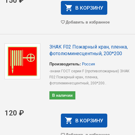
150 ₽
В КОРЗИНУ
Добавить в избранное
ЗНАК F02 Пожарный кран, пленка,
фотолюминесцентный, 200*200
Производитель:
Россия
-знаки ГОСТ серии F (противопожарные) ЗНАК
F02 Пожарный кран, пленка,
фотолюминесцентный, 200*200..
В наличии
120 ₽
В КОРЗИНУ
Добавить в избранное