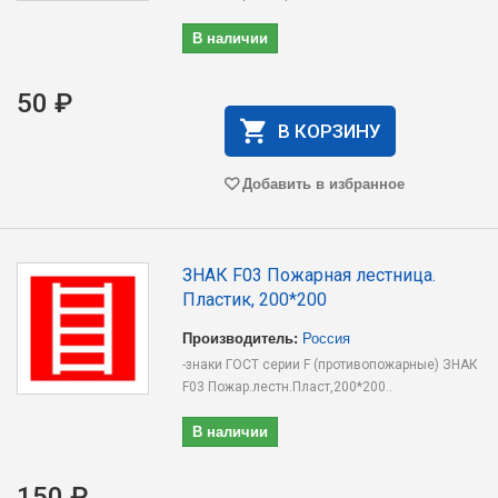
В наличии
50 ₽
В КОРЗИНУ
Добавить в избранное
ЗНАК F03 Пожарная лестница.
Пластик, 200*200
Производитель:
Россия
-знаки ГОСТ серии F (противопожарные) ЗНАК
F03 Пожар.лестн.Пласт,200*200..
В наличии
150 ₽