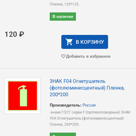
Пленка, 125*125..
В наличии
120 ₽
В КОРЗИНУ
Добавить в избранное
ЗНАК F04 Огнетушитель
(фотолюминесцентный) Пленка,
200*200
Производитель:
Россия
-знаки ГОСТ серии F (противопожарные) ЗНАК
F04 Огнетушитель (фотолюминесцентный)
Пленка, 200*200..