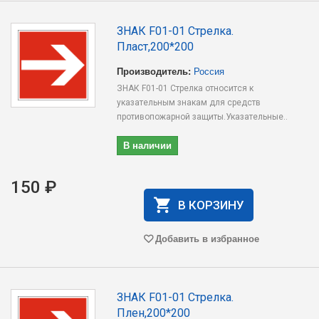
ЗНАК F01-01 Стрелка.
Пласт,200*200
Производитель:
Россия
ЗНАК F01-01 Стрелка относится к
указательным знакам для средств
противопожарной защиты.Указательные..
В наличии
150 ₽
В КОРЗИНУ
Добавить в избранное
ЗНАК F01-01 Стрелка.
Плен,200*200