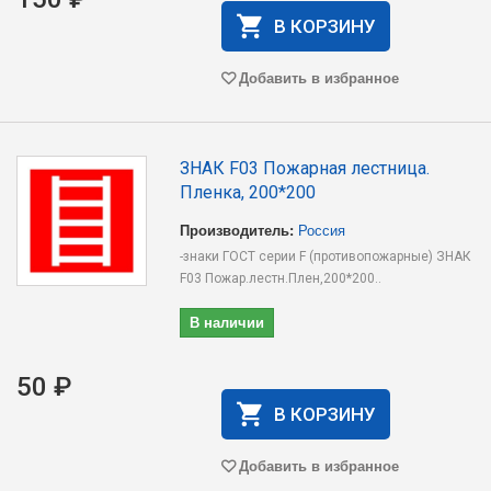
В КОРЗИНУ
Добавить в избранное
ЗНАК F03 Пожарная лестница.
Пленка, 200*200
Производитель:
Россия
-знаки ГОСТ серии F (противопожарные) ЗНАК
F03 Пожар.лестн.Плен,200*200..
В наличии
50 ₽
В КОРЗИНУ
Добавить в избранное