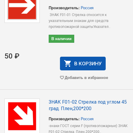
Производитель:
Россия
ЗНАК F01-01 Стрелка относится к
указательным знакам для средств
противопожарной защитыУказател..
В наличии
50 ₽
В КОРЗИНУ
Добавить в избранное
ЗНАК F01-02 Cтрелка под углом 45
град. Плен,200*200
Производитель:
Россия
-знаки ГОСТ серии F (противопожарные) ЗНАК
F01-02 Cтрелка. Плен,200*200..