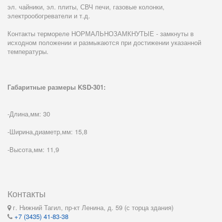
эл. чайники, эл. плиты, СВЧ печи, газовые колонки,
электрообогреватели и т.д.
Контакты термореле НОРМАЛЬНОЗАМКНУТЫЕ - замкнуты в
исходном положении и размыкаются при достижении указанной
температуры.
Габаритные размеры KSD-301:
-Длина,мм: 30
-Ширина,диаметр,мм: 15,8
-Высота,мм: 11,9
Контакты
г. Нижний Тагил, пр-кт Ленина, д. 59 (с торца здания)
+7 (3435) 41-83-38