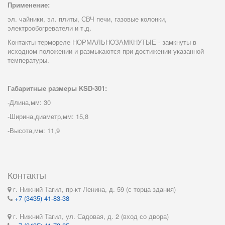
Применение:
эл. чайники, эл. плиты, СВЧ печи, газовые колонки,
электрообогреватели и т.д.
Контакты термореле НОРМАЛЬНОЗАМКНУТЫЕ - замкнуты в
исходном положении и размыкаются при достижении указанной
температуры.
Габаритные размеры KSD-301:
-Длина,мм: 30
-Ширина,диаметр,мм: 15,8
-Высота,мм: 11,9
Контакты
г. Нижний Тагил, пр-кт Ленина, д. 59 (с торца здания)
+7 (3435) 41-83-38
г. Нижний Тагил, ул. Садовая, д. 2 (вход со двора)