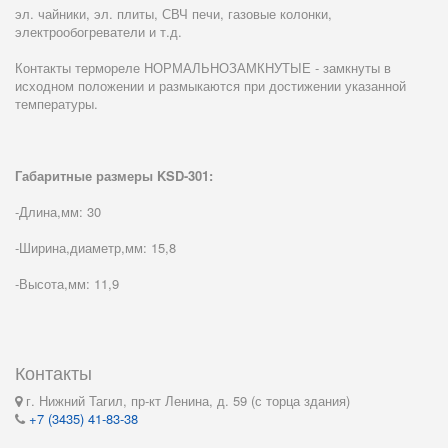
эл. чайники, эл. плиты, СВЧ печи, газовые колонки,
электрообогреватели и т.д.
Контакты термореле НОРМАЛЬНОЗАМКНУТЫЕ - замкнуты в
исходном положении и размыкаются при достижении указанной
температуры.
Габаритные размеры KSD-301:
-Длина,мм: 30
-Ширина,диаметр,мм: 15,8
-Высота,мм: 11,9
Контакты
г. Нижний Тагил, пр-кт Ленина, д. 59 (с торца здания)
+7 (3435) 41-83-38