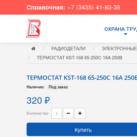
Справочная:
+7 (3435) 41-83-38
ОХРАНА ТР
РАДИОДЕТАЛИ
ЭЛЕКТРОННЫЕ
ТЕРМОСТАТ KST-168 65-250C 16A 250B
ТЕРМОСТАТ KST-168 65-250C 16A 250
Наличие:
Под заказ
320 ₽
Количество
Купить