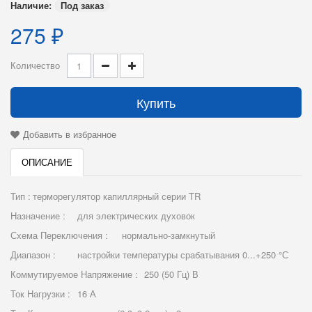
Наличие:
Под заказ
275 ₽
Количество
Купить
Добавить в избранное
ОПИСАНИЕ
Тип :
терморегулятор капиллярный серии TR
Назначение :
для электрических духовок
Схема Переключения :
нормально-замкнутый
Диапазон :
настройки температуры срабатывания 0...+250 °С
Коммутируемое Напряжение :
250 (50 Гц) В
Ток Нагрузки :
16 А