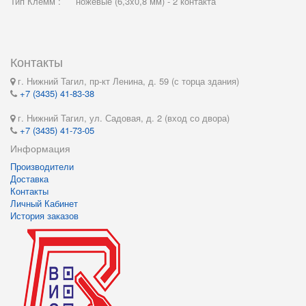
Тип Клемм :
ножевые (6,3x0,8 мм) - 2 контакта
Контакты
г. Нижний Тагил, пр-кт Ленина, д. 59 (с торца здания)
+7 (3435) 41-83-38
г. Нижний Тагил, ул. Садовая, д. 2 (вход со двора)
+7 (3435) 41-73-05
Информация
Производители
Доставка
Контакты
Личный Кабинет
История заказов