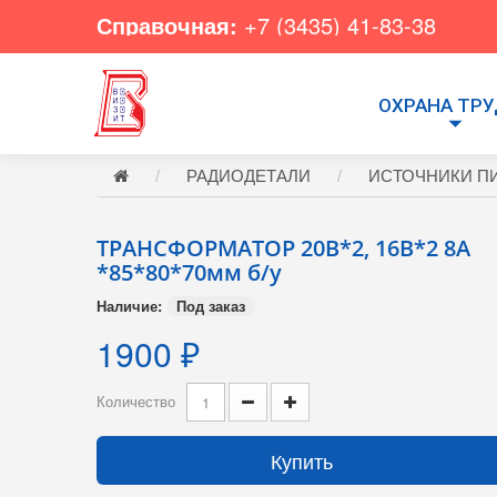
Справочная:
+7 (3435) 41-83-38
ОХРАНА ТР
РАДИОДЕТАЛИ
ИСТОЧНИКИ П
ТРАНСФОРМАТОР 20В*2, 16В*2 8А
*85*80*70мм б/у
Наличие:
Под заказ
1900 ₽
Количество
Купить