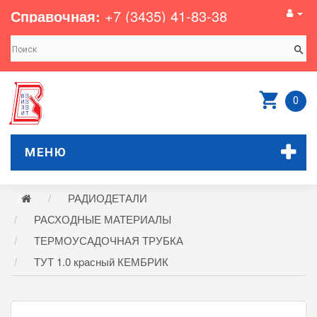
Справочная:
+7 (3435) 41-83-38
0
МЕНЮ
РАДИОДЕТАЛИ
РАСХОДНЫЕ МАТЕРИАЛЫ
ТЕРМОУСАДОЧНАЯ ТРУБКА
ТУТ 1.0 кpасный КЕМБРИК