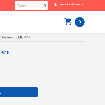
Личный кабинет
0
.0 белый КЕМБРИК
БРИК
ь