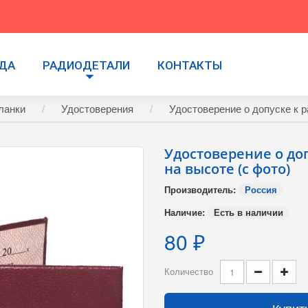
УДА
РАДИОДЕТАЛИ
КОНТАКТЫ
ланки
Удостоверения
Удостоверение о допуске к р
Удостоверение о до
на высоте (с фото)
Производитель:
Россия
Наличие:
Есть в наличии
80 ₽
Количество