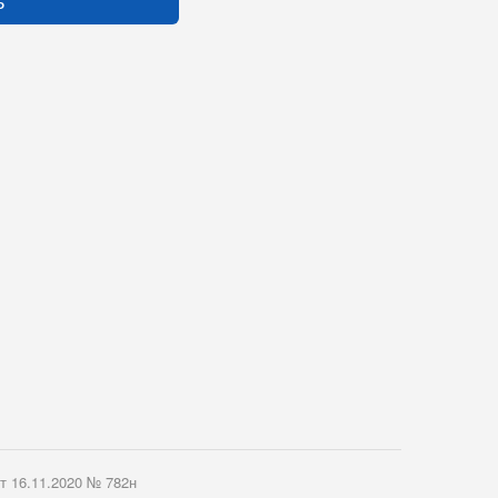
ь
т 16.11.2020 № 782н