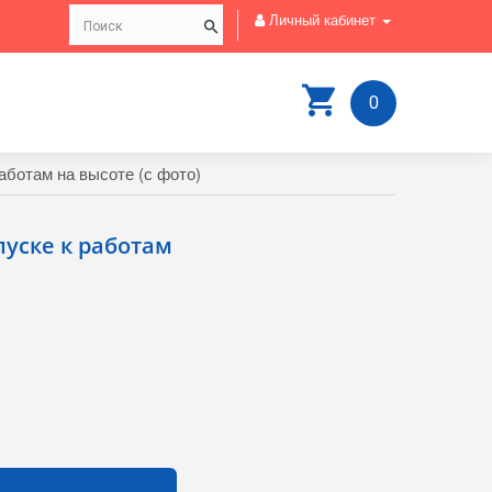
Личный кабинет
0
аботам на высоте (с фото)
пуске к работам