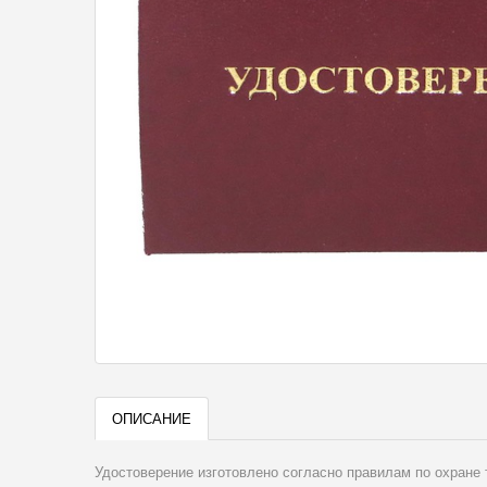
ОПИСАНИЕ
Удостоверение изготовлено согласно правилам по охране 