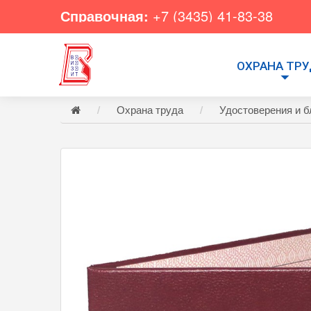
Справочная:
+7 (3435) 41-83-38
ОХРАНА ТР
Охрана труда
Удостоверения и б