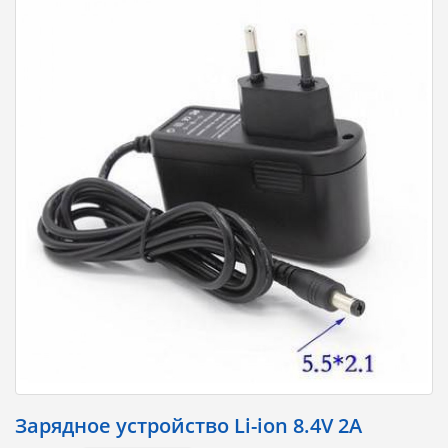
Зарядное устройство Li-ion 8.4V 2A