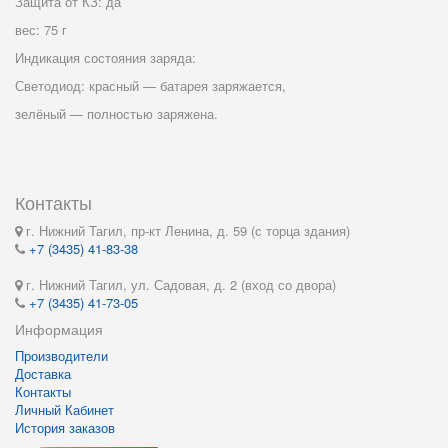
Защита от КЗ: да
вес: 75 г
Индикация состояния заряда:
Светодиод: красный — батарея заряжается,
зелёный — полностью заряжена.
Контакты
г. Нижний Тагил, пр-кт Ленина, д. 59 (с торца здания)
+7 (3435) 41-83-38
г. Нижний Тагил, ул. Садовая, д. 2 (вход со двора)
+7 (3435) 41-73-05
Информация
Производители
Доставка
Контакты
Личный Кабинет
История заказов