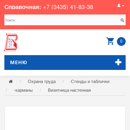
Справочная:
+7 (3435) 41-83-38
0
МЕНЮ
Охрана труда
Стенды и таблички
-карманы
Визитница настенная