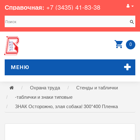
Справочная:
+7 (3435) 41-83-38
0
МЕНЮ
Охрана труда
Стенды и таблички
-таблички и знаки типовые
ЗНАК Осторожно, злая собака! 300*400 Пленка