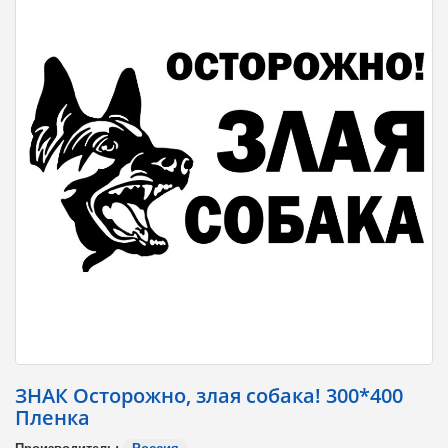
ЗНАК Осторожно, злая собака! 300*400
Пленка
Производитель:
Россия