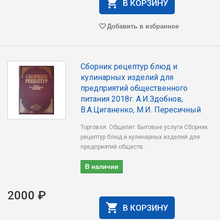
В КОРЗИНУ
Добавить в избранное
Сборник рецептур блюд и
кулинарных изделий для
предприятий общественного
питания 2018г. А.И.Здобнов,
В.А.Циганенко, М.И. Пересичный
Торговля. Общепит. Бытовые услуги Сборник
рецептур блюд и кулинарных изделий для
предприятий обществ..
В наличии
2000 ₽
В КОРЗИНУ