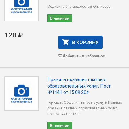
Медицина Спр.мед.сестры.Ю.Елисеев..
В наличии
120 ₽
В КОРЗИНУ
Добавить в избранное
Правила оказания платных
образовательных услуг. Пост.
№1441 от 15.09.20г.
Торговля. Общепит. Бытовые услуги Правила
оказания платных образовательных услуг.
Пост.№1441 от 15.0..
В наличии